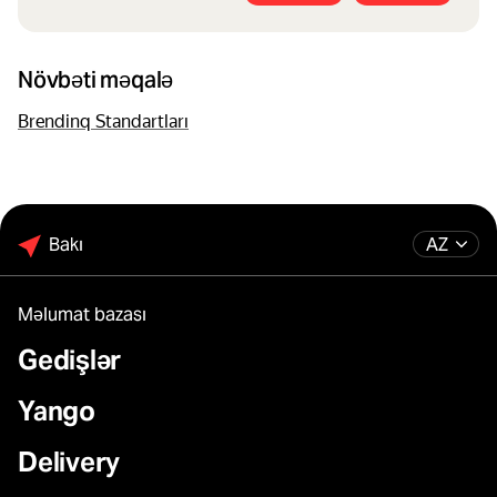
Növbəti məqalə
Brendinq Standartları
Bakı
AZ
Məlumat bazası
Gedişlər
Yango
Delivery