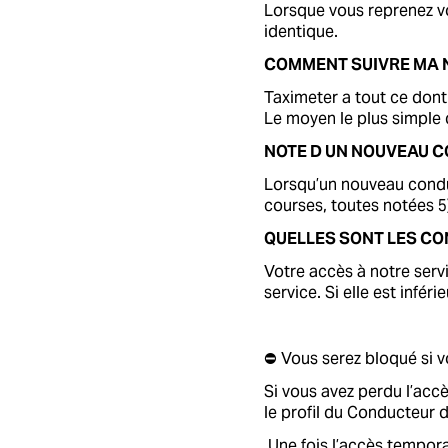
Lorsque vous reprenez vo
identique.
COMMENT SUIVRE MA 
Taximeter a tout ce dont
Le moyen le plus simple d
NOTE D UN NOUVEAU 
Lorsqu’un nouveau conduc
courses, toutes notées 5)
QUELLES SONT LES C
Votre accès à notre servi
service. Si elle est infér
⛔ Vous serez bloqué si v
Si vous avez perdu l’accè
le profil du Conducteur d
Une fois l’accès tempora