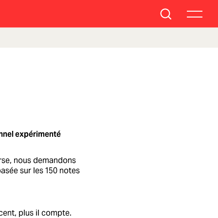
nnel expérimenté
ourse, nous demandons
basée sur les 150 notes
ent, plus il compte.