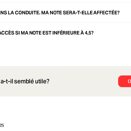
DANS LA CONDUITE. MA NOTE SERA-T-ELLE AFFECTÉE?
CCÈS SI MA NOTE EST INFÉRIEURE À 4,5?
a-t-il semblé utile?
O
les