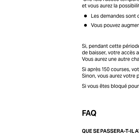
et vous aurez la possibil
Les demandes sont o
Vous pouvez augmente
Si, pendant cette périod
de baisser, votre accès 
Vous aurez une autre cha
Si après 150 courses, vot
Sinon, vous aurez votre
Si vous êtes bloqué pour
FAQ
QUE SE PASSERA-T-IL 