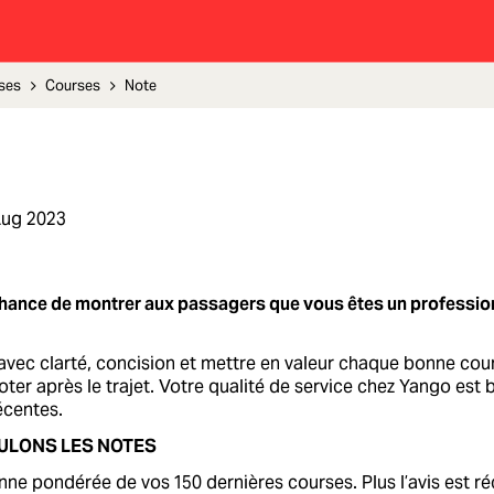
ses
Courses
Note
Aug 2023
hance de montrer aux passagers que vous êtes un professio
 avec clarté, concision et mettre en valeur chaque bonne c
ter après le trajet. Votre qualité de service chez Yango est 
écentes.
LONS LES NOTES
ne pondérée de vos 150 dernières courses. Plus l’avis est réc