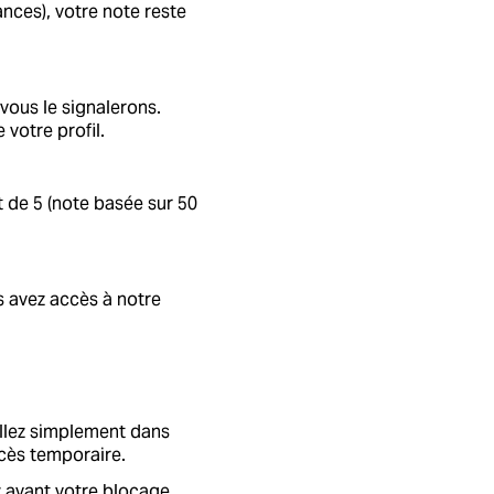
nces), votre note reste
vous le signalerons.
 votre profil.
 de 5 (note basée sur 50
s avez accès à notre
Allez simplement dans
ccès temporaire.
z avant votre blocage