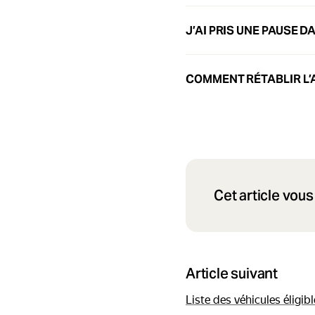
J’AI PRIS UNE PAUSE 
COMMENT RÉTABLIR L’A
Cet article vous 
Article suivant
Liste des véhicules éligib