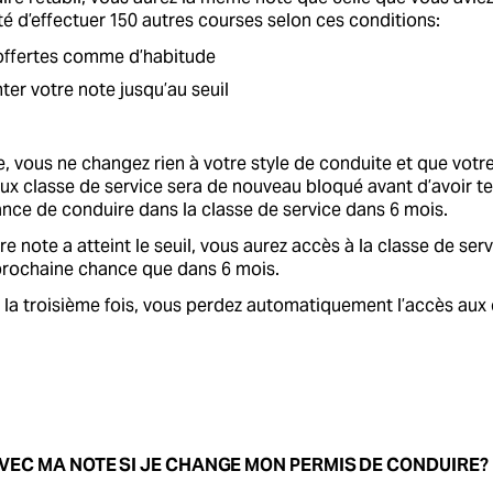
ité d’effectuer 150 autres courses selon ces conditions:
ffertes comme d’habitude
r votre note jusqu’au seuil
e, vous ne changez rien à votre style de conduite et que votr
aux classe de service sera de nouveau bloqué avant d’avoir te
nce de conduire dans la classe de service dans 6 mois.
re note a atteint le seuil, vous aurez accès à la classe de s
 prochaine chance que dans 6 mois.
 la troisième fois, vous perdez automatiquement l’accès aux 
AVEC MA NOTE SI JE CHANGE MON PERMIS DE CONDUIRE?