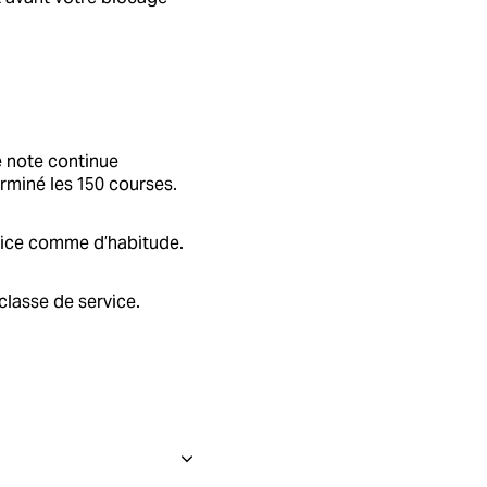
e note continue
rminé les 150 courses.
ervice comme d’habitude.
classe de service.