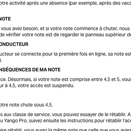
tre activité après une absence (par exemple, après des vaca
NOTE
 vous avez besoin, et si votre note commence à chuter, nous 
e vérifier votre note est de regarder le panneau supérieur de
CONDUCTEUR
teur se connecte pour la première fois en ligne, sa note est
.
ONSÉQUENCES DE MA NOTE
ce. Désormais, si votre note est comprise entre 4,5 et 5, vou
ieur à 4,5, votre accès est suspendu.
otre note chute sous 4,5.
s aux classe de service, vous pouvez essayer de le rétablir. 
u Yango Pro, suivez ensuite les instructions pour rétablir l’a
ire rétabli, vous aurez la même note que celle que vous avie