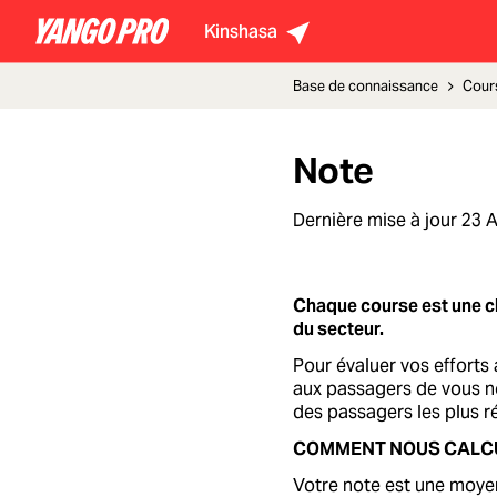
Kinshasa
Base de connaissance
Cour
Note
Dernière mise à jour
23 
Chaque course est une c
du secteur.
Pour évaluer vos efforts
aux passagers de vous no
des passagers les plus r
COMMENT NOUS CALCU
Votre note est une moyen