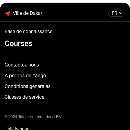
Ville de Dakar
FR
Base de connaissance
Courses
Contactez-nous
À propos de Yango
Conditions générales
Classes de service
© 2024 Ridetech International B.V.
This is new