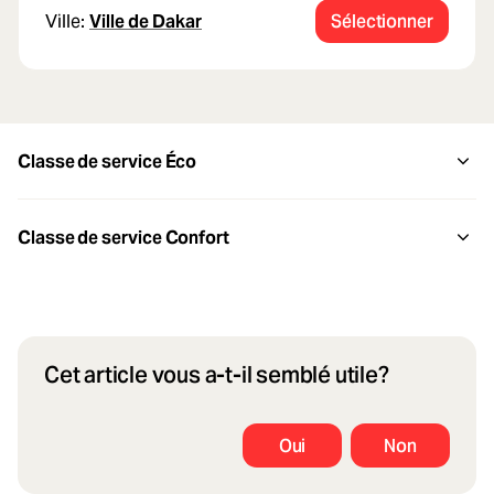
Ville:
Ville de Dakar
Sélectionner
Classe de service Éco
Classe de service Confort
Cet article vous a-t-il semblé utile?
Oui
Non