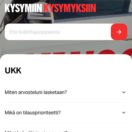
KYSYMIIN
KYSYMYKSIIN
UKK
Miten arvosteluni lasketaan?
Mikä on tilausprioriteetti?