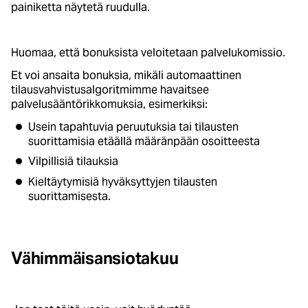
painiketta näytetä ruudulla.
Huomaa, että bonuksista veloitetaan palvelukomissio.
Et voi ansaita bonuksia, mikäli automaattinen
tilausvahvistusalgoritmimme havaitsee
palvelusääntörikkomuksia, esimerkiksi:
Usein tapahtuvia peruutuksia tai tilausten
suorittamisia etäällä määränpään osoitteesta
Vilpillisiä tilauksia
Kieltäytymisiä hyväksyttyjen tilausten
suorittamisesta.
Vähimmäisansiotakuu