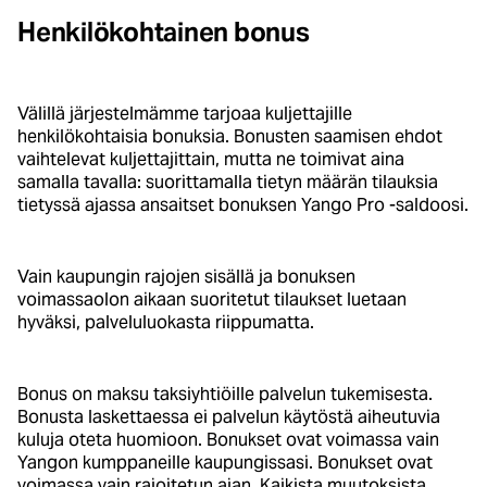
Henkilökohtainen bonus
Välillä järjestelmämme tarjoaa kuljettajille
henkilökohtaisia bonuksia. Bonusten saamisen ehdot
vaihtelevat kuljettajittain, mutta ne toimivat aina
samalla tavalla: suorittamalla tietyn määrän tilauksia
tietyssä ajassa ansaitset bonuksen Yango Pro -saldoosi.
Vain kaupungin rajojen sisällä ja bonuksen
voimassaolon aikaan suoritetut tilaukset luetaan
hyväksi, palveluluokasta riippumatta.
Bonus on maksu taksiyhtiöille palvelun tukemisesta.
Bonusta laskettaessa ei palvelun käytöstä aiheutuvia
kuluja oteta huomioon. Bonukset ovat voimassa vain
Yangon kumppaneille kaupungissasi. Bonukset ovat
voimassa vain rajoitetun ajan. Kaikista muutoksista