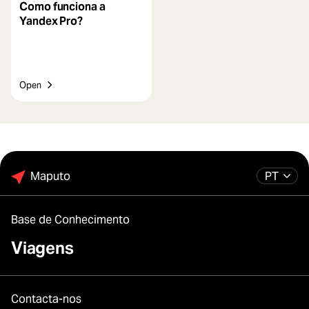
Como funciona a
Yandex Pro?
Open
Maputo
PT
Base de Conhecimento
Viagens
Contacta-nos