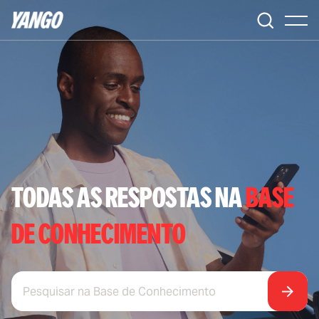
TODAS AS RESPOSTAS NA
BASE
DE
CONHECIMENTO