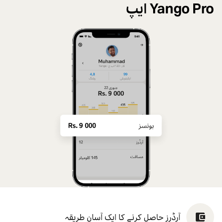
Yango Pro ایپ
آرڈرز حاصل کرنے کا ایک آسان طریقہ