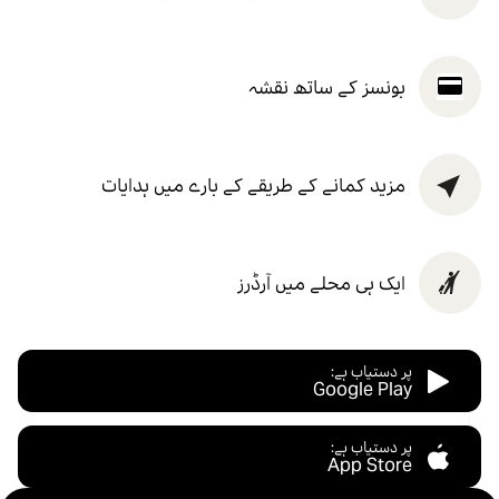
بونسز کے ساتھ نقشہ
مزید کمانے کے طریقے کے بارے میں ہدایات
ایک ہی محلے میں آرڈرز
پر دستیاب ہے:
Google Play
پر دستیاب ہے:
App Store