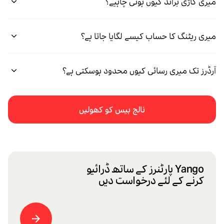
میری گاڑی برانڈ کیوں ہونی چاہیے؟
میری ریٹنگ کا حساب کیسے لگایا جاتا ہے؟
آرڈرز تک میری رسائی کیوں محدود ہوسکتی ہے؟
نالج بیس کو کھولیں
Yango پارٹنرز کے ساتھ ڈرائیو
کرنے کے لئے درخواست دیں